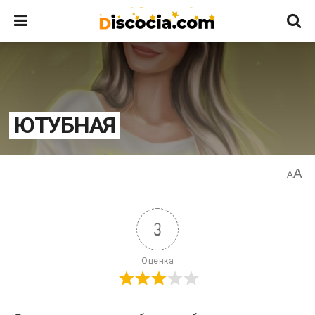
ЮТУБНАЯ
A
A
3
Оценка