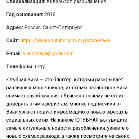
Специализация:
видеоблог, разоблачения
Год основания:
2018
Адрес:
Россия, Санкт-Петербург
Сайт:
https://
www
.youtube.com/c/youtubenaya
E-mail:
vi.
tubenaya@gmail.com
Телефоны:
нету
Ютубная Вика — это блоггер, который раскрывает
различных мошенников, их схемы заработков.Вика
снимает разоблачения, объясняет почему не стоит
доверять этим аферистам, многие подписчики от
Вики узнают новую информацию о новых аферах в
социальных сетях. На канале ЮТУБНАЯ вы увидите
самые актуальные новости, разоблачения, узнаете о
новых схемах развода, а также посмотрите на своих