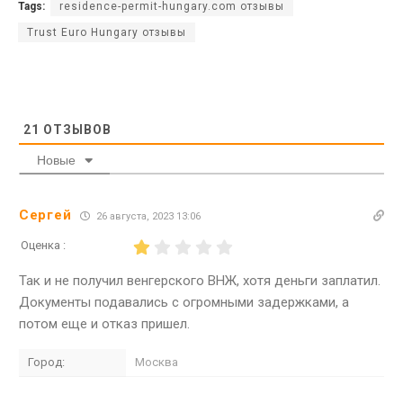
Tags:
residence-permit-hungary.com отзывы
Trust Euro Hungary отзывы
21
ОТЗЫВОВ
Новые
Сергей
26 августа, 2023 13:06
Оценка :
Так и не получил венгерского ВНЖ, хотя деньги заплатил.
Документы подавались с огромными задержками, а
потом еще и отказ пришел.
Город:
Москва