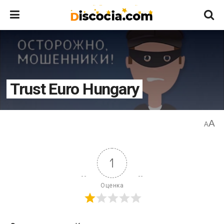
Trust Euro Hungary
A
A
1
Оценка