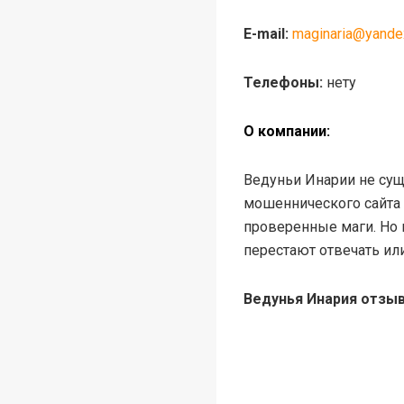
E-mail:
maginaria@yandex
Телефоны:
нету
О компании:
Ведуньи Инарии не сущ
мошеннического сайта 
проверенные маги. Но 
перестают отвечать ил
Ведунья Инария отзыв