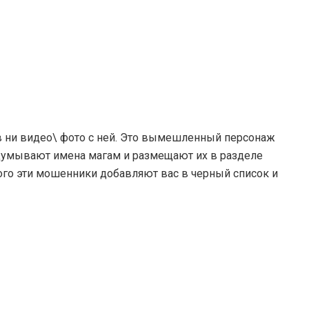
ов ни видео\ фото с ней. Это вымешленный персонаж
идумывают имена магам и размещают их в разделе
того эти мошенники добавляют вас в черный список и