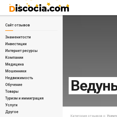
Сайт отзывов
Знаменитости
Инвестиции
Интернет ресурсы
Компании
Медицина
Мошенники
Недвижимость
Ведунь
Обучение
Товары
Туризм и иммиграция
Услуги
Другое
Категория отзывов о:
Услуг