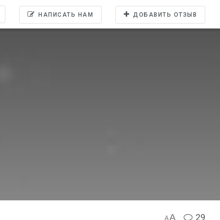
НАПИСАТЬ НАМ
ДОБАВИТЬ ОТЗЫВ
A
29
A