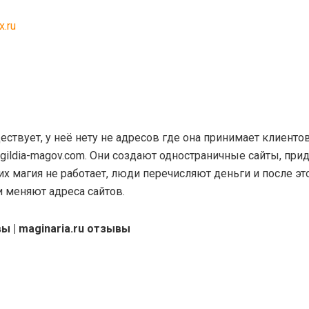
.ru
ествует, у неё нету не адресов где она принимает клиент
gildia-magov.com. Они создают одностраничные сайты, пр
их магия не работает, люди перечисляют деньги и после э
и меняют адреса сайтов.
ы | maginaria.ru отзывы