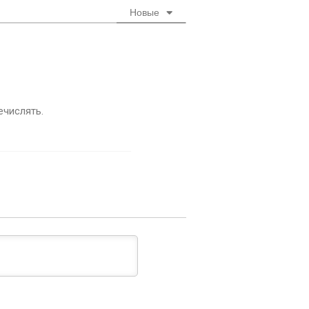
Новые
ечислять.