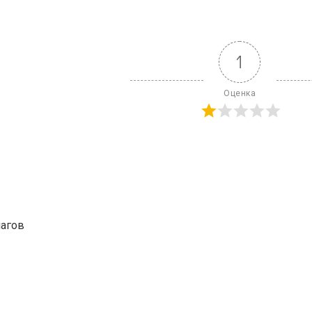
1
Оценка
агов