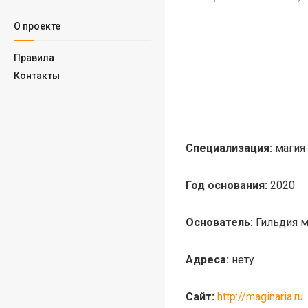
О проекте
Правила
Контакты
Специализация:
магия
Год основания:
2020
Основатель:
Гильдия м
Адреса:
нету
Сайт:
http://maginaria.ru