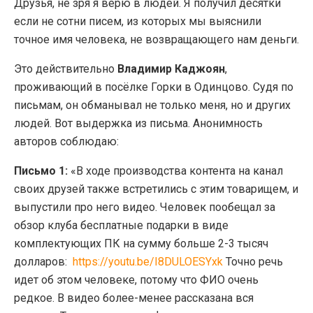
Друзья, не зря я верю в людей. Я получил десятки
если не сотни писем, из которых мы выяснили
точное имя человека, не возвращающего нам деньги.
Это действительно
Владимир Каджоян
,
проживающий в посёлке Горки в Одинцово. Судя по
письмам, он обманывал не только меня, но и других
людей. Вот выдержка из письма. Анонимность
авторов соблюдаю:
Письмо 1:
«В ходе производства контента на канал
своих друзей также встретились с этим товарищем, и
выпустили про него видео. Человек пообещал за
обзор клуба бесплатные подарки в виде
комплектующих ПК на сумму больше 2-3 тысяч
долларов:
https://youtu.be/I8DULOESYxk
Точно речь
идет об этом человеке, потому что ФИО очень
редкое. В видео более-менее рассказана вся