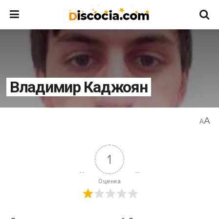
Владимир Каджоян
A
A
1
Оценка