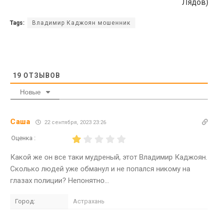
Лядов)
Tags:
Владимир Каджоян мошенник
19
ОТЗЫВОВ
Новые
Саша
22 сентября, 2023 23:26
Оценка :
Какой же он все таки мудреный, этот Владимир Каджоян.
Сколько людей уже обманул и не попался никому на
глазах полиции? Непонятно…
Город:
Астрахань