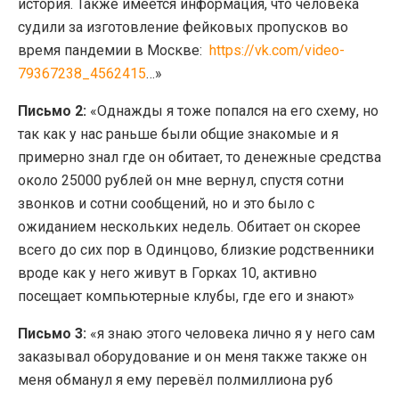
история. Также имеется информация, что человека
судили за изготовление фейковых пропусков во
время пандемии в Москве:
https://vk.com/video-
79367238_4562415
…»
Письмо 2:
«Однажды я тоже попался на его схему, но
так как у нас раньше были общие знакомые и я
примерно знал где он обитает, то денежные средства
около 25000 рублей он мне вернул, спустя сотни
звонков и сотни сообщений, но и это было с
ожиданием нескольких недель. Обитает он скорее
всего до сих пор в Одинцово, близкие родственники
вроде как у него живут в Горках 10, активно
посещает компьютерные клубы, где его и знают»
Письмо 3:
«я знаю этого человека лично я у него сам
заказывал оборудование и он меня также также он
меня обманул я ему перевёл полмиллиона руб